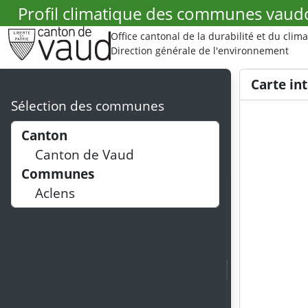
Profil climatique des communes vaud
Office cantonal de la durabilité et du clima
Direction générale de l'environnement
Use arrow key
Carte in
Sélection des communes